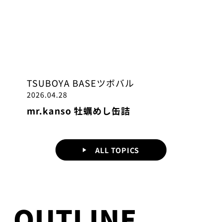
TSUBOYA BASE
ツボバル
2026.04.28
mr.kanso 牡蠣めし缶詰
ALL TOPICS
OUTLINE