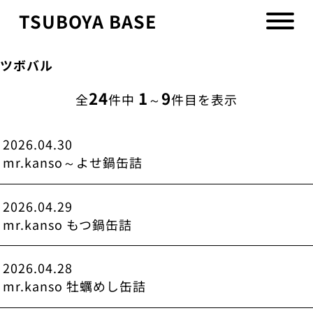
TSUBOYA BASE
ツボバル
24
1
9
全
件中
～
件目を表示
2026.04.30
mr.kanso～よせ鍋缶詰
2026.04.29
mr.kanso もつ鍋缶詰
2026.04.28
mr.kanso 牡蠣めし缶詰