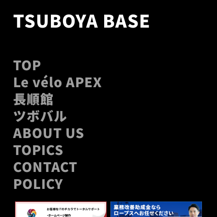
TSUBOYA BASE
TOP
Le vélo APEX
長順館
ツボバル
ABOUT US
TOPICS
CONTACT
POLICY