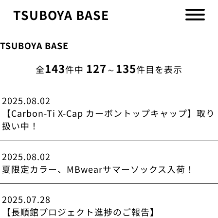
TSUBOYA BASE
TSUBOYA BASE
143
127
135
全
件中
～
件目を表示
2025.08.02
【Carbon-Ti X-Cap カーボントップキャップ】取り
扱い中！
2025.08.02
夏限定カラー、MBwearサマーソックス入荷！
2025.07.28
【長順館プロジェクト進捗のご報告】