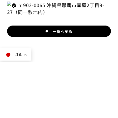
〒902-0065 沖縄県那覇市壺屋2丁目9-
27（同一敷地内）
一覧へ戻る
JA
TSUBOYA BASE
TOP
Le vélo APEX