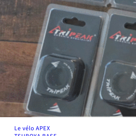
Le vélo APEX
TSUBOYA BASE