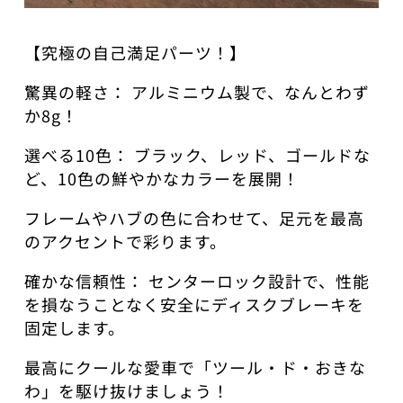
​【究極の自己満足パーツ！】
​驚異の軽さ： アルミニウム製で、なんとわず
か8g！
​選べる10色： ブラック、レッド、ゴールドな
ど、10色の鮮やかなカラーを展開！
​フレームやハブの色に合わせて、足元を最高
のアクセントで彩ります。
​確かな信頼性： センターロック設計で、性能
を損なうことなく安全にディスクブレーキを
固定します。
​最高にクールな愛車で「ツール・ド・おきな
わ」を駆け抜けましょう！