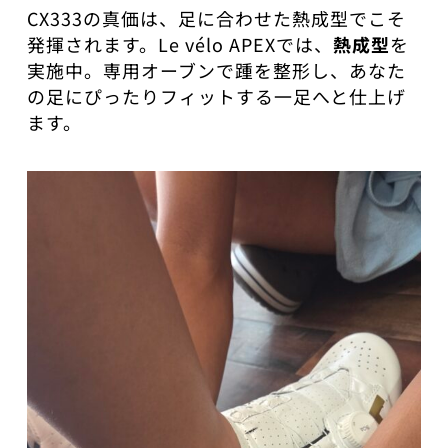
CX333の真価は、足に合わせた熱成型でこそ
発揮されます。Le vélo APEXでは、
熱成型
を
実施中。専用オーブンで踵を整形し、あなた
の足にぴったりフィットする一足へと仕上げ
ます。