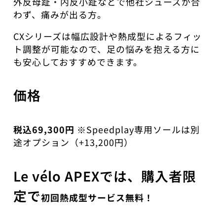
外反母趾・内反小趾などで他社シューズが合
わず、痛みが出る方。
CXシリーズは幅広設計や熱成型によるフィッ
ト調整が可能なので、足の悩みを抱える方に
も安心しておすすめできます。
価格
税込69,300円
※Speedplay専用ソールは別
途オプション（+13,200円）
Le vélo APEXでは、購入者限
定で
初回熱成型サービス無料！