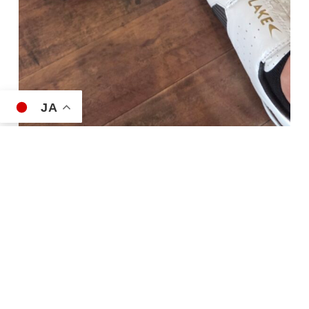
JA
📍
Le vélo APEX
〒902-0065 沖縄県那覇市壺
屋2丁目9-27
🕛 営業時間：12:00〜19:00
📅 定休日：不定休