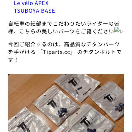
Le vélo APEX
TSUBOYA BASE
​自転車の細部までこだわりたいライダーの皆
様、こちらの美しいパーツをご覧ください
​今回ご紹介するのは、高品質なチタンパーツ
を手がける 「
Tiparts.cc
」 のチタンボルトで
す！