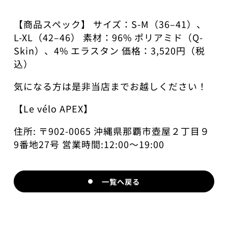
【商品スペック】 サイズ：S-M（36–41）、
L-XL（42–46） 素材：96% ポリアミド（Q-
Skin）、4% エラスタン 価格：3,520円（税
込）
気になる方は是非当店までお越しください！
【Le vélo APEX】​
住所: 〒902-0065 沖縄県那覇市壺屋２丁目９
9番地27号 営業時間:12:00〜19:00
一覧へ戻る