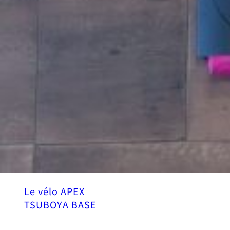
Le vélo APEX
TSUBOYA BASE