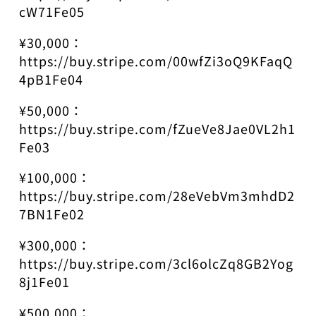
cW71Fe05
¥30,000：
https://buy.stripe.com/00wfZi3oQ9KFaqQ
4pB1Fe04
¥50,000：
https://buy.stripe.com/fZueVe8Jae0VL2h1
Fe03
¥100,000：
https://buy.stripe.com/28eVebVm3mhdD2
7BN1Fe02
¥300,000：
https://buy.stripe.com/3cl6olcZq8GB2Yog
8j1Fe01
¥500,000：