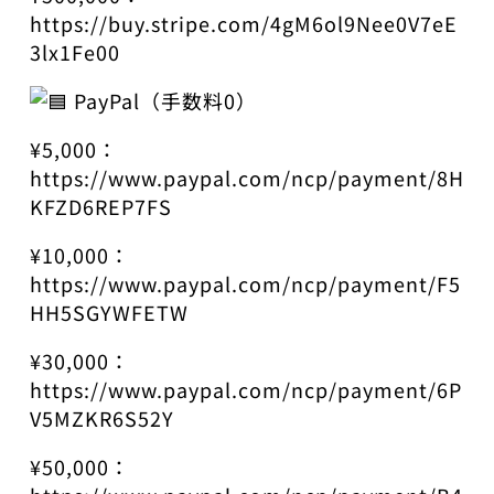
https://buy.stripe.com/4gM6ol9Nee0V7eE
3lx1Fe00
PayPal（手数料0）
¥5,000：
https://www.paypal.com/ncp/payment/8H
KFZD6REP7FS
¥10,000：
https://www.paypal.com/ncp/payment/F5
HH5SGYWFETW
¥30,000：
https://www.paypal.com/ncp/payment/6P
V5MZKR6S52Y
¥50,000：